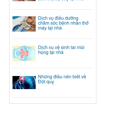
Dịch vụ điều dưỡng
chăm sóc bệnh nhân thở
máy tại nhà
Dịch vụ vệ sinh tai mũi
họng tại nhà
Những điều nên biết về
Đột quỵ