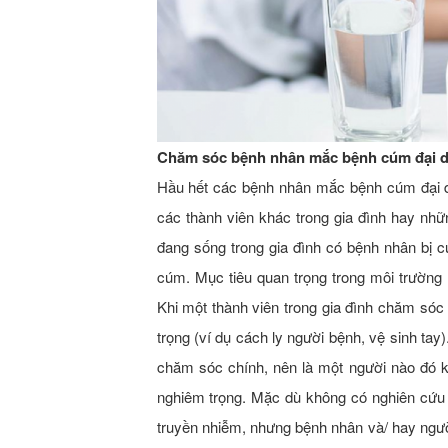
Chăm sóc bệnh nhân mắc bệnh cúm đại dị
Hầu hết các bệnh nhân mắc bệnh cúm đại dị
các thành viên khác trong gia đình hay nh
đang sống trong gia đình có bệnh nhân bị 
cúm. Mục tiêu quan trọng trong môi trường 
Khi một thành viên trong gia đình chăm só
trọng (ví dụ cách ly người bệnh, vệ sinh tay
chăm sóc chính, nên là một người nào đó 
nghiêm trọng. Mặc dù không có nghiên cứu n
truyền nhiễm, nhưng bệnh nhân và/ hay ngườ