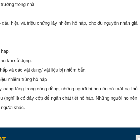
trường trong nhà.
có dấu hiệu và triệu chứng lây nhiễm hô hấp, cho dù nguyên nhân giả
 hấp.
sau khi sử dụng.
ô hấp và các vật dụng/ vật liệu bị nhiễm bẩn.
iệu nhiễm trùng hô hấp
y càng tăng trong cộng đồng, những người bị ho nên có mặt nạ thủ
ẫu (nghĩ là có dây cột) để ngăn chất tiết hô hấp. Những người ho nên
g người khác.
DT