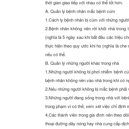
thời gian giao tiếp với nhau có thể tốt hơn.
A. Quản lý bệnh nhân mắc bệnh cúm
1.Cách ly bệnh nhân bị cúm với những người 
2.Bệnh nhân không nên rời khỏi nhà trong 
(nghĩa là 5 ngày sau khi bắt đầu các triệu c
thực hiện theo quy ước khi ho (nghĩa là che 
nếu có thể.
B. Quản lý những người khác trong nhà
1.Những người không bị phơi nhiễm bệnh cú
bệnh nhân không nên vào nhà trong khi có n
2.Nếu những người không bị mắc bệnh phải v
3.Những người đang sống trong nhà với bện
trong phạm vi có thể; xem xét việc chỉ định
4.Các thành viên trong gia đình nên theo dõi
thoại đường dây nóng hay nhà cung cấp dịch