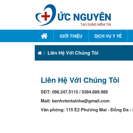
GIỚI THIỆU
DỊCH VỤ Y YẾ
Liên Hệ Với Chúng Tôi
Liên Hệ Với Chúng Tôi
SĐT: 098.247.5115 / 0384.689.989
Mail: benhvientainha@gmail.com
Văn phòng: 115 E2 Phương Mai - Đống Đa -