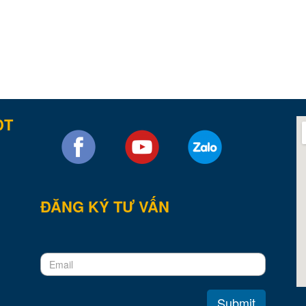
DT
ĐĂNG KÝ TƯ VẤN
Submit