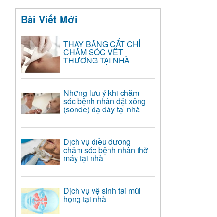
Bài Viết Mới
THAY BĂNG CẮT CHỈ
CHĂM SÓC VẾT
THƯƠNG TẠI NHÀ
Những lưu ý khi chăm
sóc bệnh nhân đặt xông
(sonde) dạ dày tại nhà
Dịch vụ điều dưỡng
chăm sóc bệnh nhân thở
máy tại nhà
Dịch vụ vệ sinh tai mũi
họng tại nhà