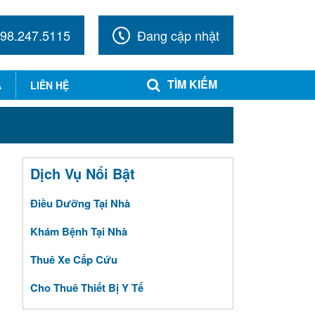
98.247.5115
Đang cập nhật
TÌM KIẾM
A
LIÊN HỆ
Dịch Vụ Nổi Bật
Điều Dưỡng Tại Nhà
Khám Bệnh Tại Nhà
Thuê Xe Cấp Cứu
Cho Thuê Thiết Bị Y Tế